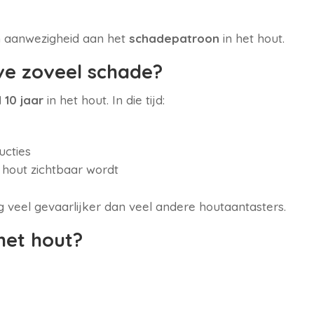
un aanwezigheid aan het
schadepatroon
in het hout.
e zoveel schade?
 10 jaar
in het hout. In die tijd:
ucties
hout zichtbaar wordt
 veel gevaarlijker dan veel andere houtaantasters.
het hout?