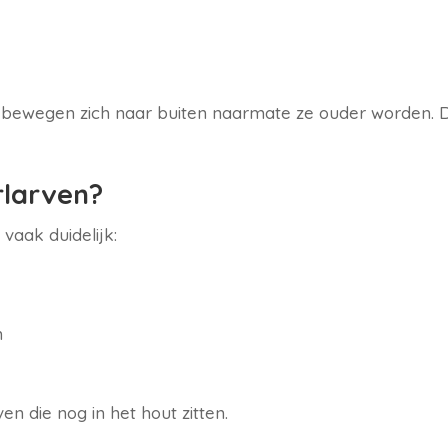
 bewegen zich naar buiten naarmate ze ouder worden. 
rlarven?
 vaak duidelijk:
n
en die nog in het hout zitten.