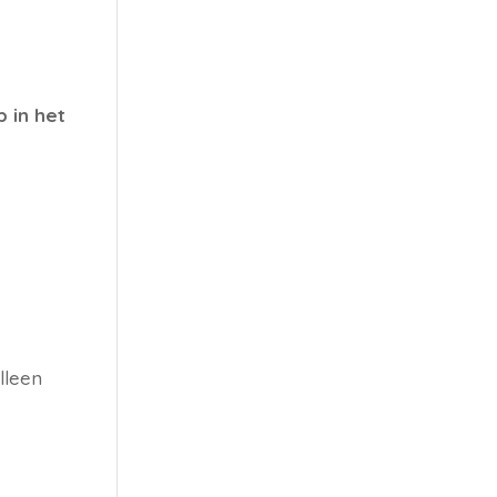
p in het
lleen