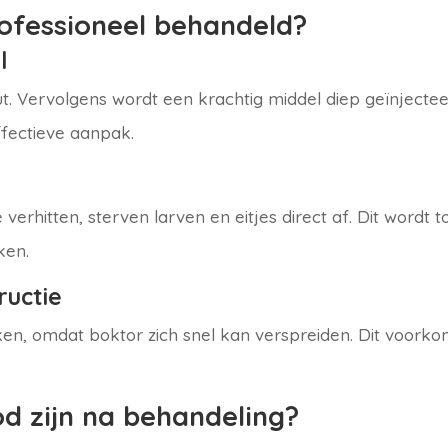
ofessioneel behandeld?
l
. Vervolgens wordt een krachtig middel diep geïnjectee
ffectieve aanpak.
erhitten, sterven larven en eitjes direct af. Dit wordt 
ken.
ructie
ken, omdat boktor zich snel kan verspreiden. Dit voorko
od zijn na behandeling?