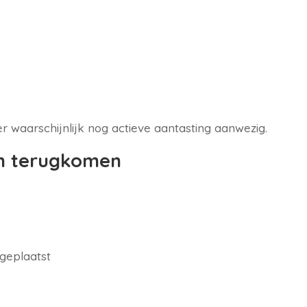
er waarschijnlijk nog actieve aantasting aanwezig.
n terugkomen
geplaatst