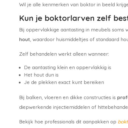
Wil je alle kenmerken van boktor in beeld krijg
Kun je boktorlarven zelf bes
Bij oppervlakkige aantasting in meubels soms w
hout
, waardoor huismiddeltjes of standaard h
Zelf behandelen werkt alleen wanneer:
De aantasting klein en oppervlakkig is
Het hout dun is
Je de plekken exact kunt bereiken
Bij balken, vloeren en dikke constructies is
prof
diepwerkende injectiemiddelen of hittebehandel
Bekijk hoe professionals dit aanpakken op
bokt