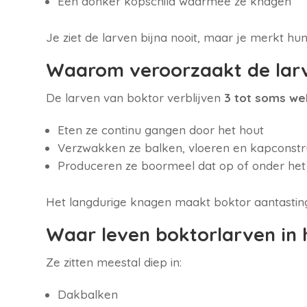
Een donker kopschild waarmee ze knagen
Je ziet de larven bijna nooit, maar je merkt h
Waarom veroorzaakt de larv
De larven van boktor verblijven
3 tot soms wel
Eten ze continu gangen door het hout
Verzwakken ze balken, vloeren en kapconstr
Produceren ze boormeel dat op of onder het 
Het langdurige knagen maakt boktor aantasting
Waar leven boktorlarven in 
Ze zitten meestal diep in:
Dakbalken