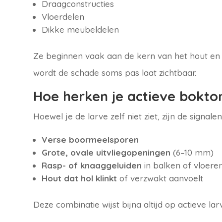
Draagconstructies
Vloerdelen
Dikke meubeldelen
Ze beginnen vaak aan de kern van het hout en
wordt de schade soms pas laat zichtbaar.
Hoe herken je actieve bokto
Hoewel je de larve zelf niet ziet, zijn de signalen
Verse boormeelsporen
Grote, ovale uitvliegopeningen
(6–10 mm)
Rasp- of knaaggeluiden
in balken of vloere
Hout dat hol klinkt
of verzwakt aanvoelt
Deze combinatie wijst bijna altijd op actieve larv