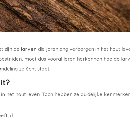
t zijn de
larven
die jarenlang verborgen in het hout lev
 bestrijden, moet dus vooral leren herkennen hoe de lar
ndeling ze écht stopt.
it?
e in het hout leven. Toch hebben ze duidelijke kenmerken
eftijd