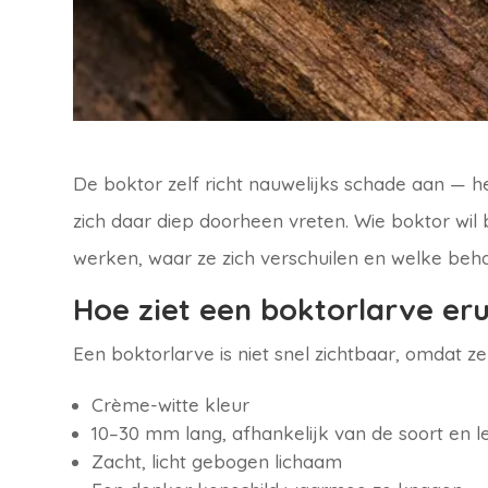
De boktor zelf richt nauwelijks schade aan — he
zich daar diep doorheen vreten. Wie boktor wil
werken, waar ze zich verschuilen en welke beha
Hoe ziet een boktorlarve eru
Een boktorlarve is niet snel zichtbaar, omdat z
Crème-witte kleur
10–30 mm lang, afhankelijk van de soort en le
Zacht, licht gebogen lichaam