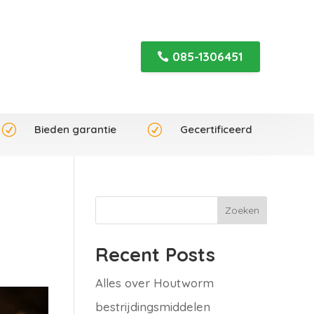
085-1306451
R
Bieden garantie
R
Gecertificeerd
Zoeken
Recent Posts
Alles over Houtworm
bestrijdingsmiddelen