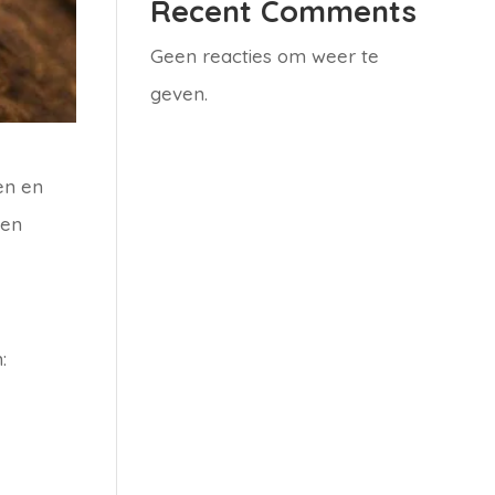
Recent Comments
Geen reacties om weer te
geven.
en en
ven
: