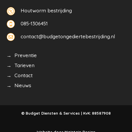
Houtworm bestrijding

085-1306451

contact@budgetongediertebestrijding.nl

→ Preventie
→ Tarieven
→ Contact
→ Nieuws
© Budget Diensten & Services | KvK: 88587908