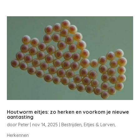
Houtworm eitjes: zo herken en voorkom je nieuwe
aantasting
door
Peter
|
nov 14, 2025
|
Bestrijden
,
Eitjes & Larven
,
Herkennen