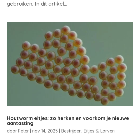
gebruiken. In dit artikel...
Houtworm eitjes: zo herken en voorkom je nieuwe
aantasting
door
Peter
|
nov 14, 2025
|
Bestrijden
,
Eitjes & Larven
,