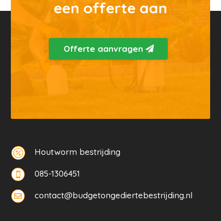
een offerte aan
Offerte aanvragen
Houtworm bestrijding

085-1306451

contact@budgetongediertebestrijding.nl
