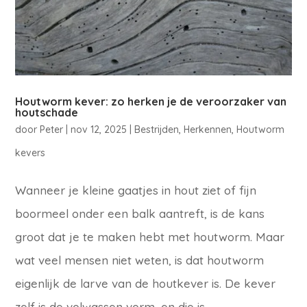
Houtworm kever: zo herken je de veroorzaker van
houtschade
door
Peter
|
nov 12, 2025
|
Bestrijden
,
Herkennen
,
Houtworm
kevers
Wanneer je kleine gaatjes in hout ziet of fijn
boormeel onder een balk aantreft, is de kans
groot dat je te maken hebt met houtworm. Maar
wat veel mensen niet weten, is dat houtworm
eigenlijk de larve van de houtkever is. De kever
zelf is de volwassen vorm, en die is...