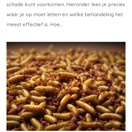
schade kunt voorkomen. Hieronder lees je precies
waar je op moet letten en welke behandeling het
meest effectief is. Hoe...